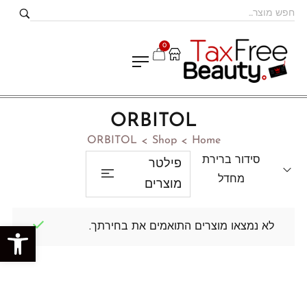
0
ORBITOL
ORBITOL
Shop
Home
>
>
סידור ברירת
פילטר
מחדל
מוצרים
לא נמצאו מוצרים התואמים את בחירתך.
פתח סרגל נגישות