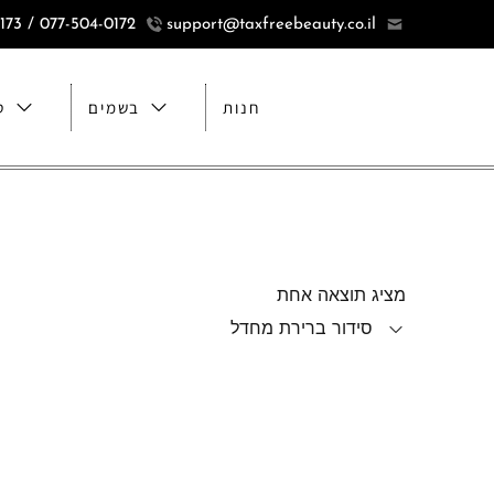
077-504-0172 / 077-5040173
support@taxfreebeauty.co.il
חנות
בשמים
ט
מציג תוצאה אחת
סידור ברירת מחדל