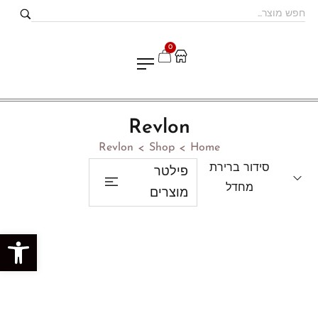
0
Revlon
Revlon
Shop
Home
>
>
סידור ברירת
פילטר
מחדל
מוצרים
פתח סרגל נגישות