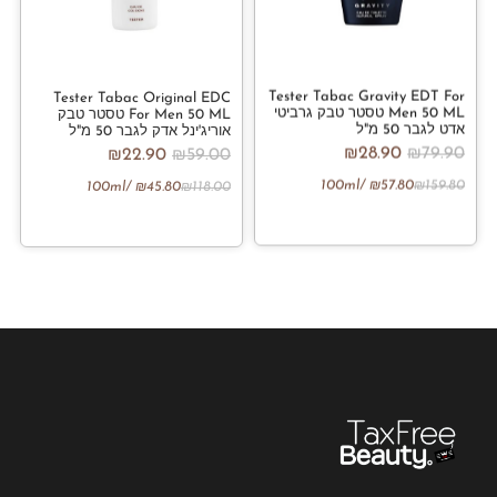
Tester Tabac Gravity EDT For
Tester Tabac Original EDC
Men 50 ML טסטר טבק גרביטי
For Men 50 ML טסטר טבק
אדט לגבר 50 מ"ל
אוריג'ינל אדק לגבר 50 מ"ל
₪
28.90
₪
79.90
₪
22.90
₪
59.00
/100ml
₪
57.80
₪
159.80
/100ml
₪
45.80
₪
118.00