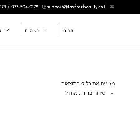
077-504-0172 / 077-5040173
support@taxfreebeauty.co.il
חנות
בשמים
ט
מציגים את כל ⁦0⁩ התוצאות
סידור ברירת מחדל