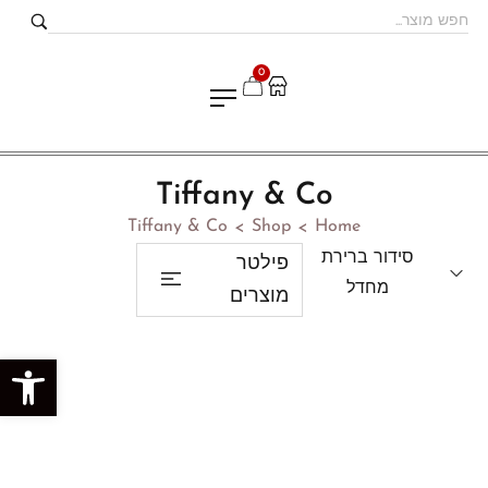
0
Tiffany & Co
Tiffany & Co
Shop
Home
>
>
סידור ברירת
פילטר
מחדל
מוצרים
פתח סרגל נגישות