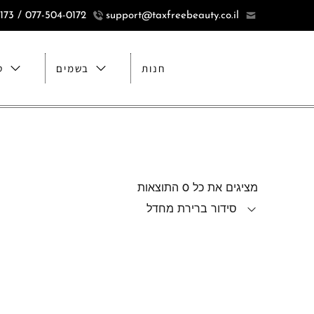
077-504-0172 / 077-5040173
support@taxfreebeauty.co.il
חנות
בשמים
ט
מציגים את כל ⁦0⁩ התוצאות
סידור ברירת מחדל