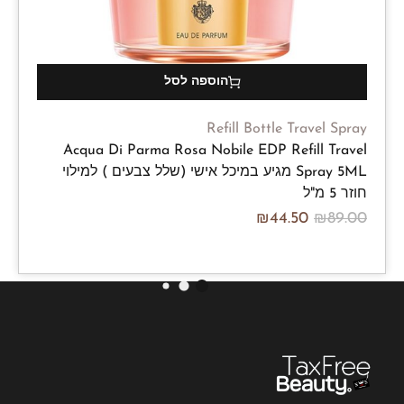
הוספה לסל
Refill Bottle Travel Spray
Acqua Di Parma Rosa Nobile EDP Refill Travel
Spray 5ML מגיע במיכל אישי (שלל צבעים ) למילוי
חוזר 5 מ"ל
₪
44.50
₪
89.00
/100ml
₪
890.00
₪
1,780.00