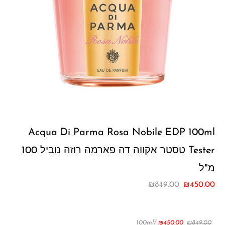
Acqua Di Parma Rosa Nobile EDP 100ml
Tester טסטר אקווה דה פארמה רוזה נוביל 100
מ"ל
₪
849.00
₪
450.00
/100ml
₪
450.00
₪
849.00