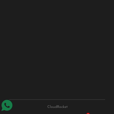
CloudRocket