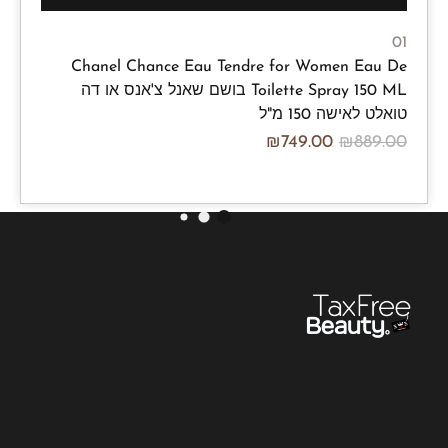
01
Chanel Chance Eau Tendre for Women Eau De
Toilette Spray 150 ML בושם שאנל צ'אנס או דה
טואלט לאישה 150 מ"ל
₪
749.00
₪
889.00
/100ml
₪
499.33
₪
592.67