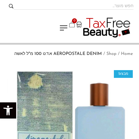
0
Home
Shop
AEROPOSTALE DENIM א.ד.ט 100 מ"ל לאשה
/
/
מבצע!
פתח סרגל נגישות