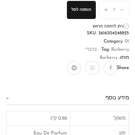
הוספה לסל
ניתן להזמנה מראש
SKU:
3616304248825
Category:
01
Burberry - ברברי
Tag:
מותג:
Burberry
Share
מידע נוסף
משקל
0.88 ק"ג
סוג
Eau De Parfum