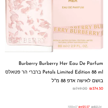
Burberry Burberry Her Eau De Parfum
Petals Limited Edition 88 ml ברברי הר פטאלס
בושם לאישה אדפ 88 מ"ל
₪
749.00
₪
374.50
/100ml
₪
425.57
₪
851.14