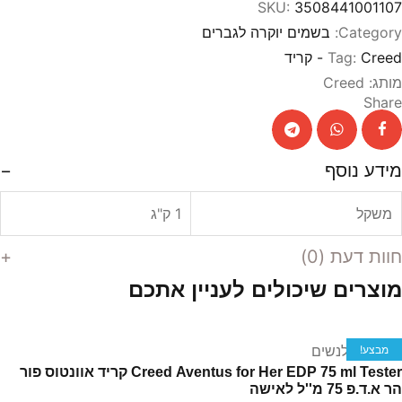
SKU:
3508441001107
Category:
בשמים יוקרה לגברים
Creed - קריד
Tag:
מותג:
Creed
Share
מידע נוסף
משקל
1 ק"ג
חוות דעת (0)
מוצרים שיכולים לעניין אתכם
הוספה לסל
טסטרים לנשים
מבצע!
Creed Aventus for Her EDP 75 ml Tester קריד אוונטוס פור
הר א.ד.פ 75 מ''ל לאישה