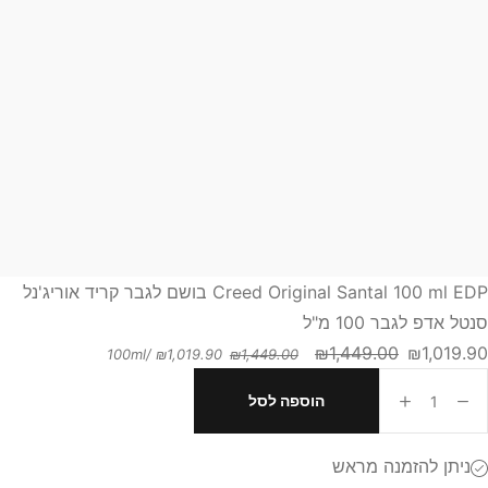
Creed Original Santal 100 ml EDP בושם לגבר קריד אוריג'נל
סנטל אדפ לגבר 100 מ"ל
₪
1,449.00
₪
1,019.90
/100ml
₪
1,019.90
₪
1,449.00
הוספה לסל
ניתן להזמנה מראש