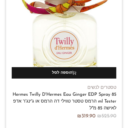
הוספה לסל
טסטרים לנשים
Hermes Twilly D'Hermes Eau Ginger EDP Spray 85
ml Tester הרמס טסטר טווילי דה הרמס או ג'ינג'ר אדפ
לאישה 85 מ"ל
₪
319.90
₪
525.90