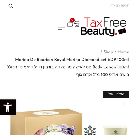
0
Shop
Home
/
/
Marina De Bourbon Royal Marina Diamond Set EDP 100ml
Body Lotion 100ml סט לאישה מרינה דה בורבון רוייל דיאמונד הכולל
בושם א.ד.פ 100 מ"ל וקרם גוף
מבצע!
המלאי אזל
פתח סרגל נגישות