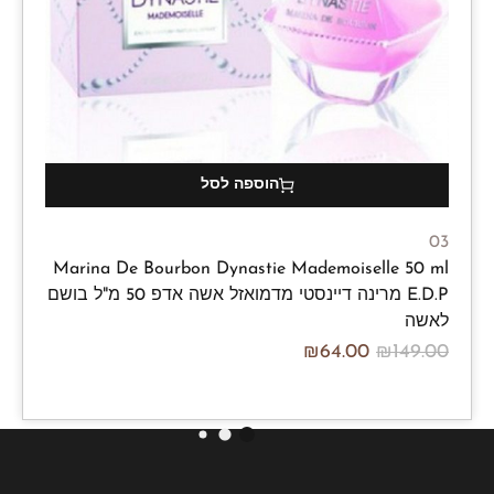
הוספה לסל
03
Marina De Bourbon Dynastie Mademoiselle 50 ml
E.D.P מרינה דיינסטי מדמואזל אשה אדפ 50 מ"ל בושם
לאשה
₪
64.00
₪
149.00
/100ml
₪
128.00
₪
298.00