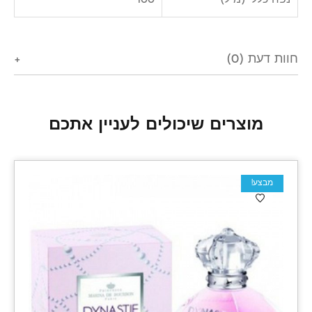
נפח כללי (מ"ל)
100
חוות דעת (0)
מוצרים שיכולים לעניין אתכם
מבצע!