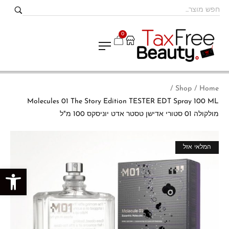
0
Shop
Home
/
/
Molecules 01 The Story Edition TESTER EDT Spray 100 ML
מולקולה 01 סטורי אדישן טסטר אדט יוניסקס 100 מ"ל
המלאי אזל
פתח סרגל נגישות