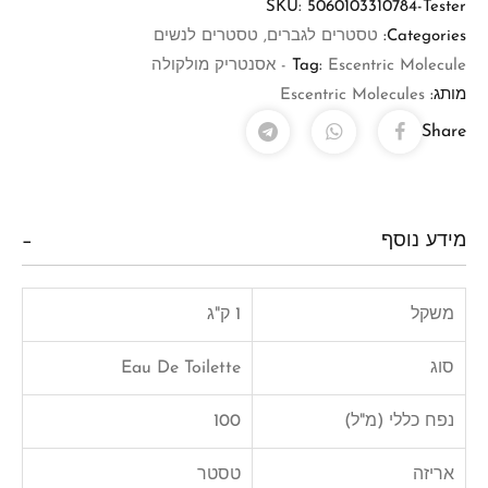
SKU:
5060103310784-Tester
Categories:
טסטרים לגברים
,
טסטרים לנשים
Escentric Molecule - אסנטריק מולקולה
Tag:
מותג:
Escentric Molecules
Share
מידע נוסף
משקל
1 ק"ג
סוג
Eau De Toilette
נפח כללי (מ"ל)
100
אריזה
טסטר