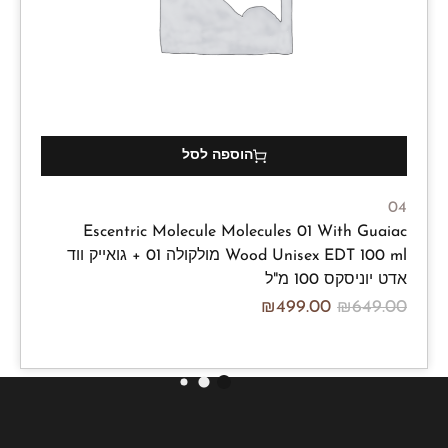
הוספה לסל
04
Escentric Molecule Molecules 01 With Guaiac
Wood Unisex EDT 100 ml מולקולה 01 + גואייק ווד
אדט יוניסקס 100 מ"ל
₪
499.00
₪
649.00
/100ml
₪
499.00
₪
649.00