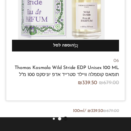
הוספה לסל
06
Thomas Kosmala Wild Stride EDP Unisex 100 ML
תומאס קוסמלה וויילד סטרייד אדפ יוניסקס 100 מ"ל
₪
339.50
₪
679.00
/100ml
₪
339.50
₪
679.00