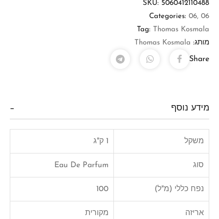
SKU:
5060412110488
Categories:
06
,
06
Tag:
Thomas Kosmala
מותג:
Thomas Kosmala
Share
מידע נוסף
משקל
1 ק"ג
סוג
Eau De Parfum
נפח כללי (מ"ל)
100
אריזה
מקורית