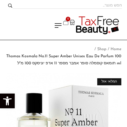
0
Shop
Home
/
/
Thomas Kosmala No.11 Super Amber Unisex Eau De Parfum 100
ml תומאס קוסמלה סופר אמבר מספר 11 אדפ יוניסקס 100 מ"ל
מבצע!
המלאי אזל
פתח סרגל נגישות