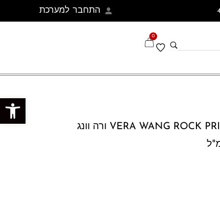
התחבר למערכת
0
פתח סרגל נגישות
VERA WANG ROCK PRINCESS EDT 100 ML ורה וונג