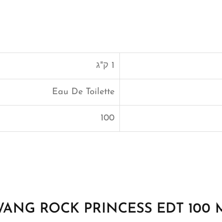
1 ק"ג
Eau De Toilette
100